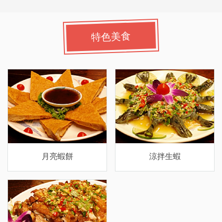
特色美食
月亮蝦餅
涼拌生蝦