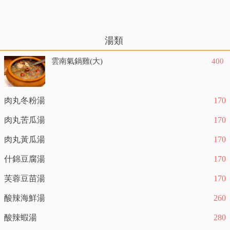
湯類
雲南氣鍋雞(大)
400
肉丸冬粉湯
170
肉丸苦瓜湯
170
肉丸黃瓜湯
170
什錦豆腐湯
170
芙蓉豆苗湯
170
酸辣海鮮湯
260
酸辣蝦湯
280