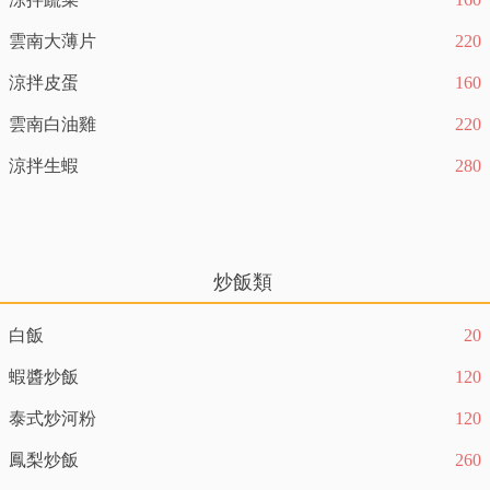
雲南大薄片
220
涼拌皮蛋
160
雲南白油雞
220
涼拌生蝦
280
炒飯類
白飯
20
蝦醬炒飯
120
泰式炒河粉
120
鳳梨炒飯
260