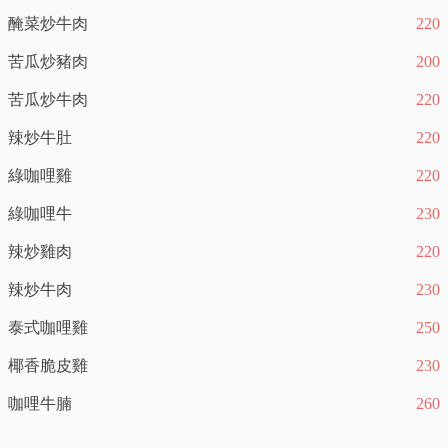
醃菜炒牛肉
220
苦瓜炒豬肉
200
苦瓜炒牛肉
220
辣炒牛肚
220
綠咖哩雞
220
綠咖哩牛
230
辣炒雞肉
220
辣炒牛肉
230
泰式咖哩雞
250
椰香脆皮雞
230
咖哩牛腩
260