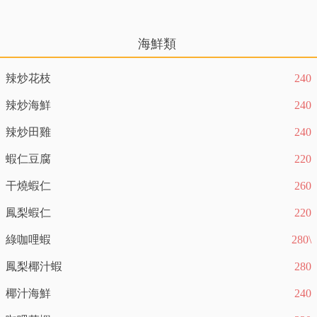
海鮮類
辣炒花枝
240
辣炒海鮮
240
辣炒田雞
240
蝦仁豆腐
220
干燒蝦仁
260
鳳梨蝦仁
220
綠咖哩蝦
280\
鳳梨椰汁蝦
280
椰汁海鮮
240