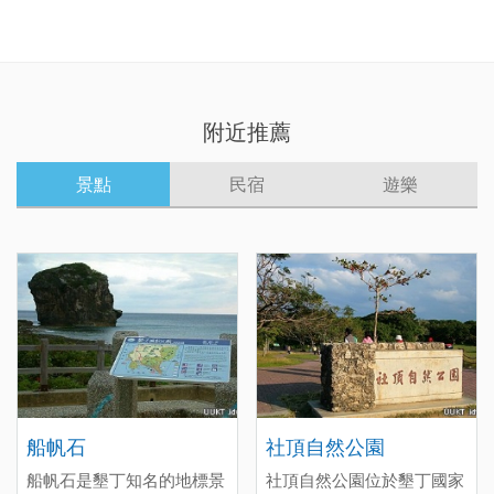
附近推薦
景點
民宿
遊樂
船帆石
社頂自然公園
船帆石是墾丁知名的地標景
社頂自然公園位於墾丁國家