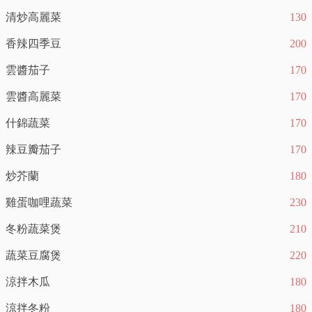
清炒高麗菜
130
香辣四季豆
200
雲醬茄子
170
雲醬高麗菜
170
什錦蔬菜
170
辣豆瓣茄子
170
炒芥蘭
180
雞蛋咖哩蔬菜
230
冬粉蔬菜煲
210
蔬菜豆腐煲
220
涼拌木瓜
180
涼拌冬粉
180