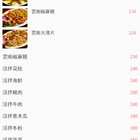
雲南椒麻雞
230
雲南大薄片
220
雲南椒麻雞
230
涼拌花枝
240
涼拌海鮮
240
涼拌豬肉
200
涼拌牛肉
240
涼拌青木瓜
180
涼拌冬粉
180
涼拌蔬菜
160