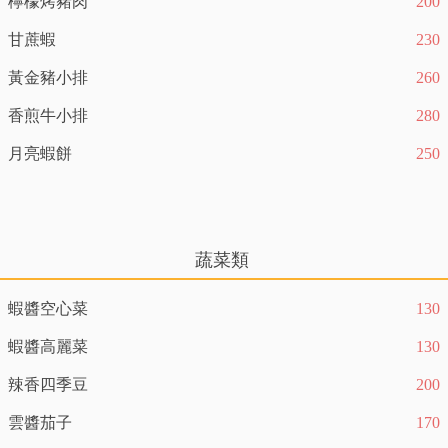
檸檬烤豬肉
200
甘蔗蝦
230
黃金豬小排
260
香煎牛小排
280
月亮蝦餅
250
蔬菜類
蝦醬空心菜
130
蝦醬高麗菜
130
辣香四季豆
200
雲醬茄子
170