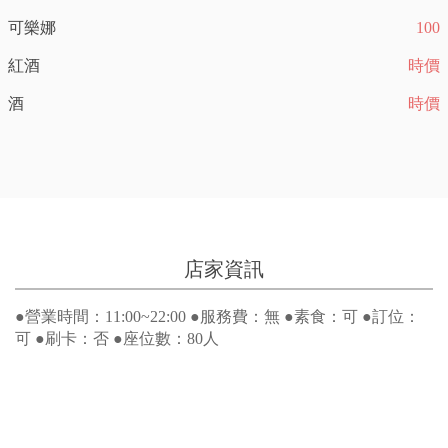
可樂娜
100
紅酒
時價
酒
時價
店家資訊
●營業時間：11:00~22:00 ●服務費：無 ●素食：可 ●訂位：
可 ●刷卡：否 ●座位數：80人