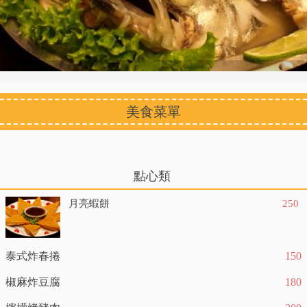
美食菜單
點心類
月亮蝦餅
250
泰式炸春捲
150
椒麻炸豆腐
180