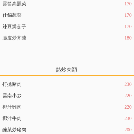
雲醬高麗菜
170
什錦蔬菜
170
辣豆瓣茄子
170
脆皮炒芥蘭
180
熱炒肉類
打拋豬肉
230
雲南小炒
220
椰汁雞肉
220
椰汁牛肉
230
醃菜炒豬肉
200