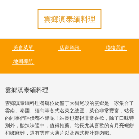
雲鄉滇泰緬料理
美食菜單
店家資訊
聯絡我們
地圖導航
雲鄉滇泰緬料理
雲鄉滇泰緬料理餐廳位於墾丁大街尾段的雲鄉是一家集合了
雲南、泰國、緬甸等各式名菜之總匯，菜色非常豐富，站長
的同事們評價都不錯呢！站長也覺得非常喜歡，除了口味特
別外，酸辣味適中，值得推薦。站長尤其喜歡的有月亮蝦餅
和椒麻雞，還有雲南大薄片以及泰式椰汁雞肉哦。